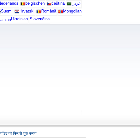
ederlands
belgischen
čeština
عربي
Suomi
Hrvatski
Română
Mongolian
Ukrainian
Slovenčina
कपॉइंट को फिर से शुरू करना