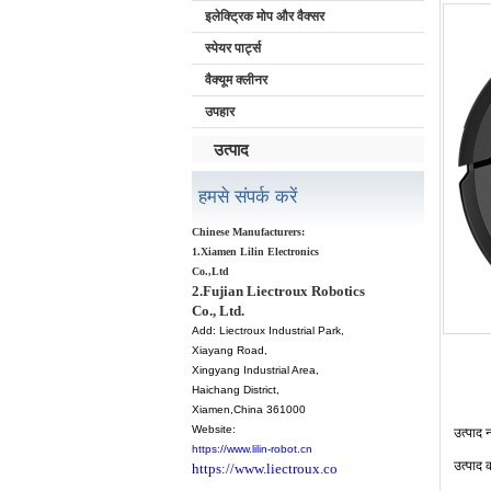
इलेक्ट्रिक मोप और वैक्सर
स्पेयर पार्ट्स
वैक्यूम क्लीनर
उपहार
उत्पाद
हमसे संपर्क करें
Chinese Manufacturers:
1.Xiamen Lilin Electronics
Co.,Ltd
2.Fujian Liectroux Robotics
Co., Ltd.
Add:
Liectroux Industrial Park,
Xiayang Road,
Xingyang Industrial Area,
Haichang District
,
Xiamen
,China 361000
Website:
उत्पाद
न
https://www.lilin-robot.cn
उत्पाद
https://www.liectroux.co