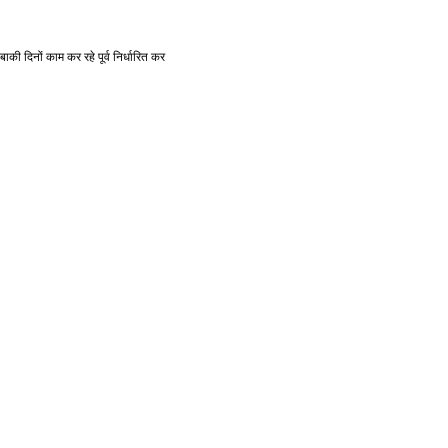
बाकी
दिनों
काम
कर
रहे
पूर्व
निर्धारित
कर