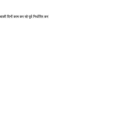
बाकी
दिनों
काम
कर
रहे
पूर्व
निर्धारित
कर