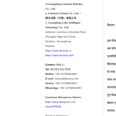
3.Guangdong Liectroux Robotics
Co., Ltd.
4. Liectroux (China) Co., Ltd. /
莱尔克斯（中国）有限公司
5. Guangdong Lilin Intelligent
विवरण
:
Technology Co., Ltd.
Address:
Liectroux Industrial Park,
Zhongkai High-tech Zone,
इस
मॉ
Huizhou, Guangdong
Website:
कम
शोर
https://www.liectroux.cc
एलसीडी
https://www.liectroux.tech
बैकलाइ
Contact:
Bob Li
Tel:
86-592-5117538
दो
तरह
Mobile:
+86 13799843867
E-mail
: admin@liectroux.de
काम
अन
Wechat
: +86 13799843867
वायरले
WhatsApp:
+86 13799843867
युंग
विध्
Liectroux Aliexpress Stores:
बेहतर
प
https://www.aliexpress.com
/store/2791190
व्यापक
,
German Company: