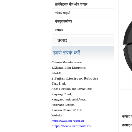
इलेक्ट्रिक मोप और वैक्सर
स्पेयर पार्ट्स
वैक्यूम क्लीनर
उपहार
उत्पाद
हमसे संपर्क करें
Chinese Manufacturers:
1.Xiamen Lilin Electronics
Co.,Ltd
2.Fujian Liectroux Robotics
Co., Ltd.
Add:
Liectroux Industrial Park,
Xiayang Road,
Xingyang Industrial Area,
Haichang District
,
Xiamen
,China 361000
Website:
उत्पाद
न
https://www.lilin-robot.cn
उत्पाद
https://www.liectroux.co