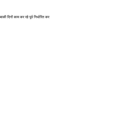
बाकी
दिनों
काम
कर
रहे
पूर्व
निर्धारित
कर