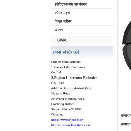
इलेक्ट्रिक मोप और वैक्सर
स्पेयर पार्ट्स
वैक्यूम क्लीनर
उपहार
उत्पाद
हमसे संपर्क करें
Chinese Manufacturers:
1.Xiamen Lilin Electronics
Co.,Ltd
2.Fujian Liectroux Robotics
Co., Ltd.
Add:
Liectroux Industrial Park,
Xiayang Road,
Xingyang Industrial Area,
Haichang District
,
Xiamen
,China 361000
Website:
उत्पाद
न
https://www.lilin-robot.cn
उत्पाद
https://www.liectroux.co