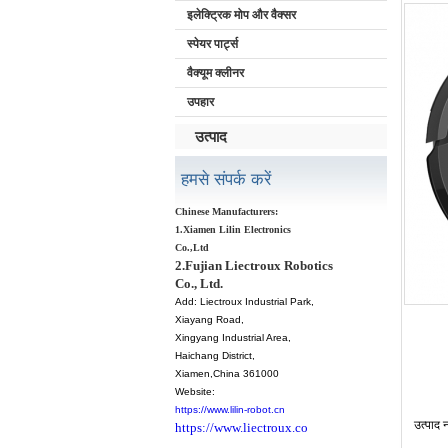
इलेक्ट्रिक मोप और वैक्सर
स्पेयर पार्ट्स
वैक्यूम क्लीनर
उपहार
उत्पाद
हमसे संपर्क करें
Chinese Manufacturers:
1.Xiamen Lilin Electronics
Co.,Ltd
2.Fujian Liectroux Robotics
Co., Ltd.
Add:
Liectroux Industrial Park,
Xiayang Road,
Xingyang Industrial Area,
Haichang District
,
Xiamen
,China 361000
Website:
https://www.lilin-robot.cn
उत्पाद
न
https://www.liectroux.co