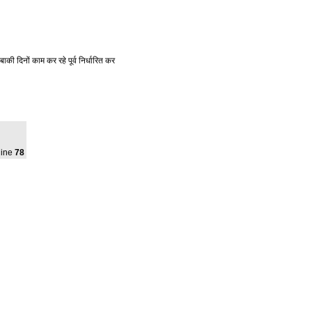
बाकी
दिनों
काम
कर
रहे
पूर्व
निर्धारित
कर
line
78